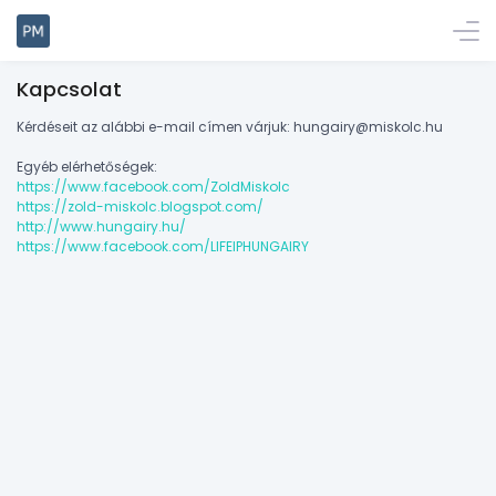
Kapcsolat
Kérdéseit az alábbi e-mail címen várjuk: hungairy@miskolc.hu
Egyéb elérhetőségek:
https://www.facebook.com/ZoldMiskolc
https://zold-miskolc.blogspot.com/
http://www.hungairy.hu/
https://www.facebook.com/LIFEIPHUNGAIRY