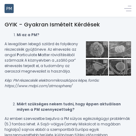
GYIK - Gyakran Ismételt Kérdések
Mi az a PM?
A levegőben lebegő szilárd és folyékony
részecskék gyűjtőneve. Az elnevezés az
angol
P
articulate
M
atter rövidítéséből
származik A köznyelvben a „szálló por”
elnevezés terjedt el, a tudomány az
aeroszol megnevezést is használja.
Kép: PM részecskék elektronmikroszkópos képe, forrás:
https://www.mdpi.com/atmosphere
/
Miért szükséges nekem tudni, hogy éppen aktuálisan
milyen a PM szennyezettség?
Az emberi szervezetbe bejutva a PM súlyos egészségügyi problémák
(5.) forrása lehet. A Sajó-völgye (amely Miskolcot is magában
foglalja) sajnos ebből a szempontból Európa egyik
legszennyezettebb területe, különösen fűtési időszakban.